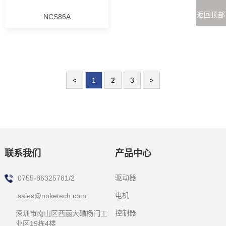
返回顶部
NCS86A
<
1
2
3
>
联系我们
产品中心
驱动器
0755-86325781/2
电机
sales@noketech.com
控制器
深圳市南山区西丽大磡杨门工
业区19栋4楼