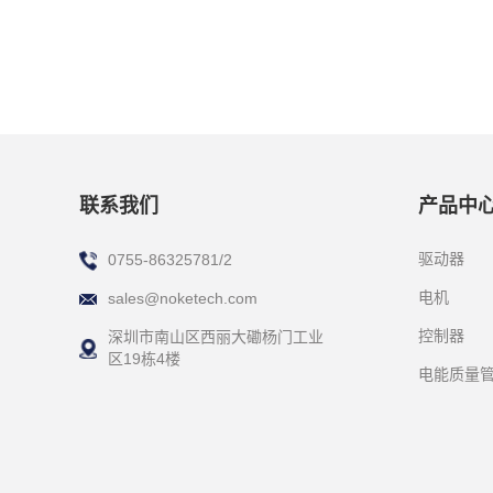
联系我们
产品中
驱动器
0755-86325781/2
电机
sales@noketech.com
控制器
深圳市南山区西丽大磡杨门工业
区19栋4楼
电能质量